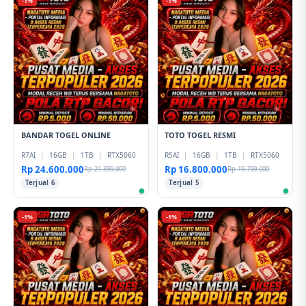
-1%
-1%
BANDAR TOGEL ONLINE
TOTO TOGEL RESMI
R7AI
|
16GB
|
1TB
|
RTX5060
R5AI
|
16GB
|
1TB
|
RTX5060
Rp 24.600.000
Rp 16.800.000
Rp 21.399.000
Rp 19.799.000
Terjual 6
Terjual 5
-1%
-1%