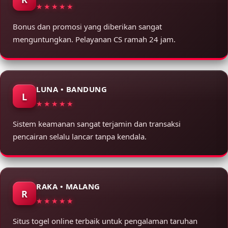
★★★★★
Bonus dan promosi yang diberikan sangat
menguntungkan. Pelayanan CS ramah 24 jam.
LUNA • BANDUNG
L
★★★★★
Sistem keamanan sangat terjamin dan transaksi
pencairan selalu lancar tanpa kendala.
RAKA • MALANG
R
★★★★★
Situs togel online terbaik untuk pengalaman taruhan