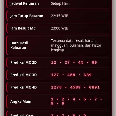
Jadwal Keluaran
Setiap Hari
Jam Tutup Pasaran
22:45 WIB
Jam Result MC
23:00 WIB
Tersedia data result harian,
Data Hasil
mingguan, bulanan, dan histori
Keluaran
lengkap.
Prediksi MC 2D
12 • 27 • 45 • 89
Prediksi MC 3D
127 • 458 • 689
Prediksi MC 4D
1278 • 4589 • 6891
1 • 2 • 4 • 5 • 7 •
Angka Main
8 • 9
Prediksi Kuat