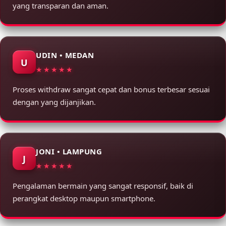
yang transparan dan aman.
UDIN • MEDAN
U
★★★★★
Proses withdraw sangat cepat dan bonus terbesar sesuai
dengan yang dijanjikan.
JONI • LAMPUNG
J
★★★★★
Pengalaman bermain yang sangat responsif, baik di
perangkat desktop maupun smartphone.