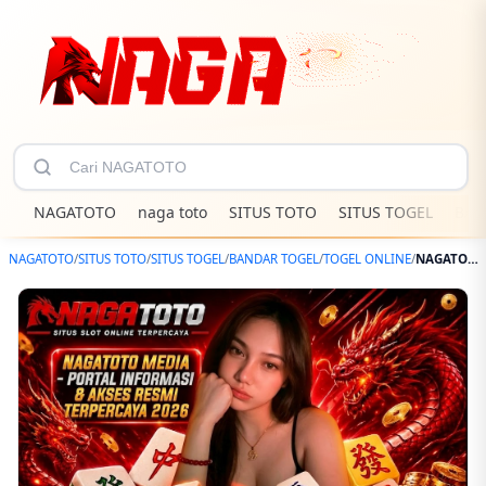
NAGATOTO
naga toto
SITUS TOTO
SITUS TOGEL
BAN
NAGATOTO
/
SITUS TOTO
/
SITUS TOGEL
/
BANDAR TOGEL
/
TOGEL ONLINE
/
NAGATOTO: Layanan Digital Online Profesional dengan Teknologi Terkini